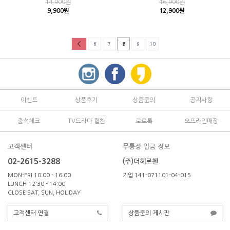
14,900원
16,900원
9,900원
12,900원
6
7
8
9
10
이벤트
상품후기
상품문의
공지사항
출석체크
TV드라마 협찬
로로톡
오프라인매장
고객센터
무통장 입금 정보
02-2615-3288
(주)더헤르첸
MON-FRI 10:00 - 16:00
기업 141-071101-04-015
LUNCH 12:30 - 14:00
CLOSE SAT, SUN, HOLIDAY
고객센터 연결
상품문의 게시판