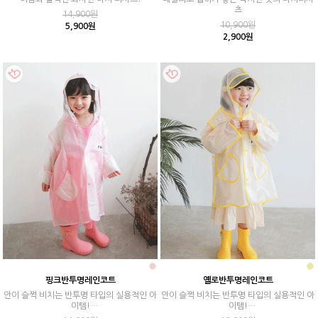
츠
14,900원
10,900원
5,900원
2,900원
핑크반투명레인코트
옐로반투명레인코트
안이 슬쩍 비치는 반투명 타입의 실용적인 아
안이 슬쩍 비치는 반투명 타입의 실용적인 아
이템!
이템!
비 오는 날 발랄하게 착용할 수 있는 우비♪
비 오는 날 발랄하게 착용할 수 있는 우비♪