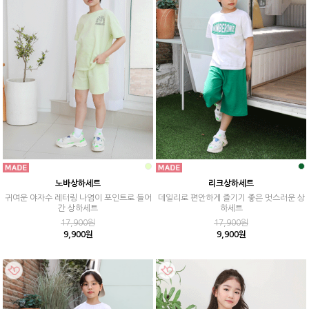
노바상하세트
리크상하세트
귀여운 야자수 레터링 나염이 포인트로 들어
데일리로 편안하게 즐기기 좋은 멋스러운 상
간 상하세트
하세트
17,900원
17,900원
9,900원
9,900원