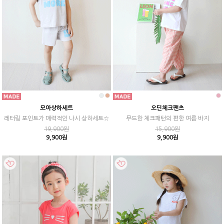
모아상하세트
오딘체크팬츠
레터링 포인트가 매력적인 나시 상하세트☆
무드한 체크패턴의 편한 여름 바지
19,900원
15,900원
9,900원
9,900원