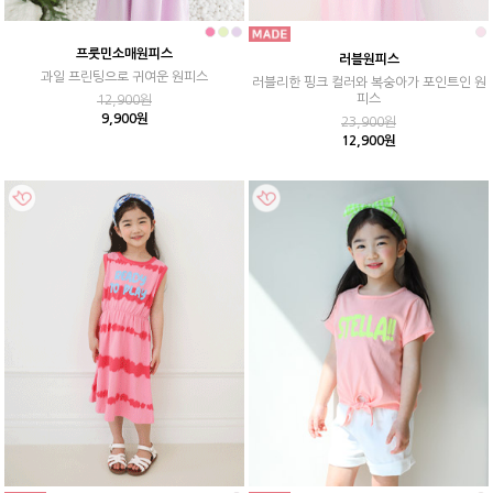
프룻민소매원피스
러블원피스
과일 프린팅으로 귀여운 원피스
러블리한 핑크 컬러와 복숭아가 포인트인 원
피스
12,900원
9,900원
23,900원
12,900원