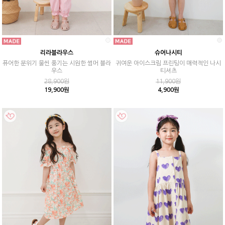
리라블라우스
슈어나시티
퓨어한 분위기 물씬 풍기는 시원한 썸머 블라
귀여운 아이스크림 프린팅이 매력적인 나시
우스
티셔츠
28,900원
11,900원
19,900원
4,900원