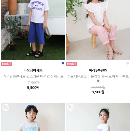
파오상하세트
하리9부팬츠
캐주얼하면서도 멋스러운 매력의 상하세트
하트패턴으로 러블리함 가득 느껴지는 팬츠
♥
17,900원
24,900원
9,900원
9,900원