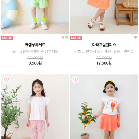
크램상하세트
다라프릴원피스
유니크함이 돋보이는 상하세트
가볍고 편하게 입기 좋은 데일리 원피스
22,900원
27,900원
9,900원
12,900원