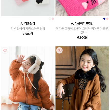
A. 리본장갑
A. 야옹이기모장갑
리본 장식이 사랑스러운 장갑
귀여운 고양이 얼굴이 그려져 귀여운 겨울 장
갑!
7,900원
안감기모지만 많이 두껍지 않아 활동성 많은
6,900원
아이들에게 좋아요.