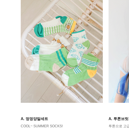
A. 멍멍양말세트
A. 투톤브
COOL~ SUMMER SOCKS!
투톤으로 고