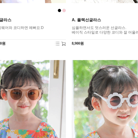
선글라스
A. 플렉선글라스
웨어와 코디하면 예뻐요:D
심플하면서도 멋스러운 선글라스.
베이직 스타일로 다양한 코디와 잘 어울려
00원
8,900원