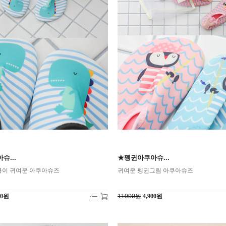
슈...
★펭귄아쿠아슈...
룡이 귀여운 아쿠아슈즈
귀여운 펭귄그림 아쿠아슈즈
00원
11900원
4,900원