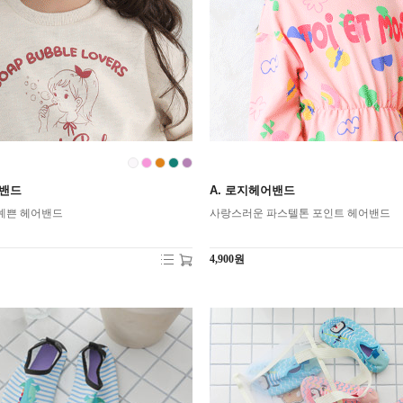
어밴드
A. 로지헤어밴드
예쁜 헤어밴드
사랑스러운 파스텔톤 포인트 헤어밴드
4,900원