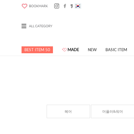
BEST ITEM 50
MADE
NEW
BASIC ITEM
헤어
머플러&워머