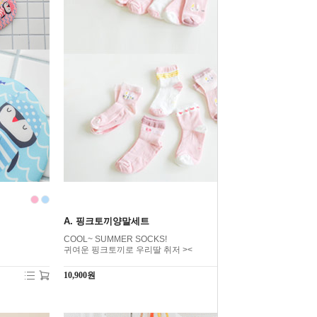
A. 핑크토끼양말세트
COOL~ SUMMER SOCKS!
귀여운 핑크토끼로 우리딸 취저 ><
10,900원