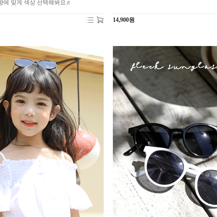
향에 맞게 색상 선택해봐요♬
14,900원