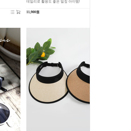
데일리로 활용도 좋은 밀짚 아이템!
11,900원