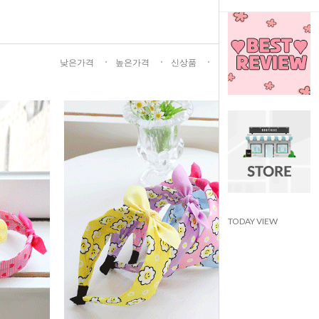
낮은가격
높은가격
신상품
인기상품
TODAY VIEW