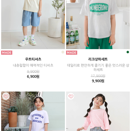
우트티셔츠
리크상하세트
내츄럴함이 매력적인 티셔츠
데일리로 편안하게 즐기기 좋은 멋스러운 상
하세트
9,900원
17,900원
6,900원
9,900원