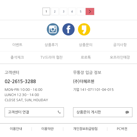
1
2
3
4
5
이벤트
상품후기
상품문의
공지사항
출석체크
TV드라마 협찬
로로톡
오프라인매장
고객센터
무통장 입금 정보
02-2615-3288
(주)더헤르첸
MON-FRI 10:00 - 16:00
기업 141-071101-04-015
LUNCH 12:30 - 14:00
CLOSE SAT, SUN, HOLIDAY
고객센터 연결
상품문의 게시판
이용안내
이용약관
개인정보취급방침
PC버전