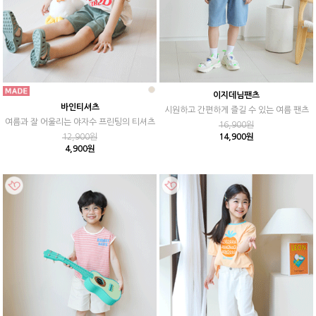
이지데님팬츠
바인티셔츠
시원하고 간편하게 즐길 수 있는 여름 팬츠
여름과 잘 어울리는 야자수 프린팅의 티셔츠
16,900원
12,900원
14,900원
4,900원