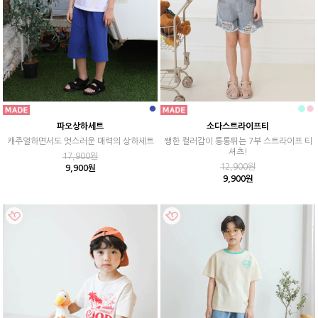
파오상하세트
소다스트라이프티
캐주얼하면서도 멋스러운 매력의 상하세트
쨍한 컬러감이 통통튀는 7부 스트라이프 티
셔츠!
17,900원
12,900원
9,900원
9,900원