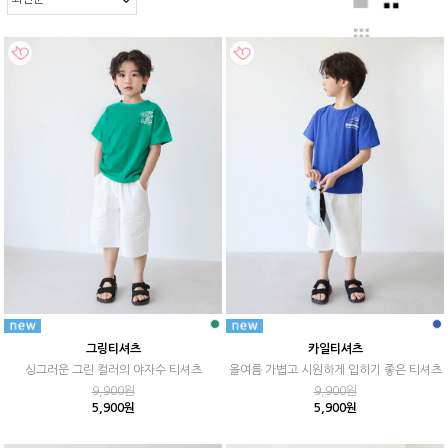
그링티셔츠
카일티셔츠
싱그러운 그린 컬러의 야자수 티셔츠
올여름 가볍고 시원하게 입히기 좋은 티셔츠
9,900원
9,900원
5,900원
5,900원