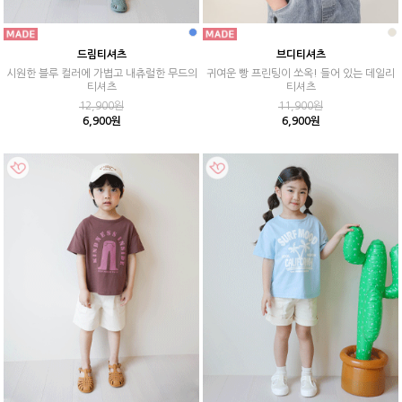
드림티셔츠
브디티셔츠
시원한 블루 컬러에 가볍고 내츄럴한 무드의
귀여운 빵 프린팅이 쏘옥! 들어 있는 데일리
티셔츠
티셔츠
12,900원
11,900원
6,900원
6,900원