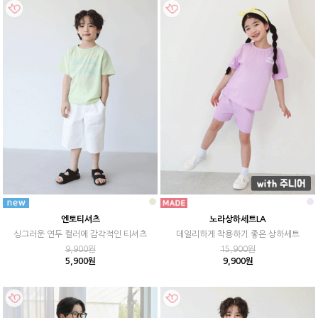
엔토티셔츠
노라상하세트LA
싱그러운 연두 컬러에 감각적인 티셔츠
데일리하게 착용하기 좋은 상하세트
9,900원
15,900원
5,900원
9,900원