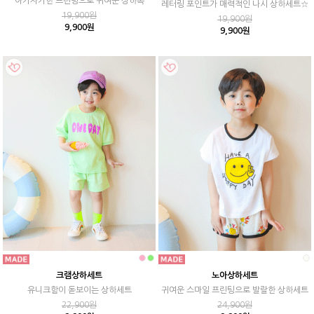
아기자기한 프린팅으로 귀여운 상하복
레터링 포인트가 매력적인 나시 상하세트☆
19,900원
19,900원
9,900원
9,900원
크램상하세트
노아상하세트
유니크함이 돋보이는 상하세트
귀여운 스마일 프린팅으로 발랄한 상하세트
22,900원
24,900원