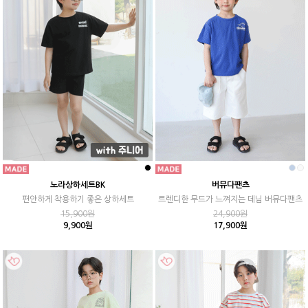
노라상하세트BK
버뮤다팬츠
편안하게 착용하기 좋은 상하세트
트렌디한 무드가 느껴지는 데님 버뮤다팬츠
15,900원
24,900원
9,900원
17,900원