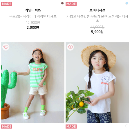
카인티셔츠
포아티셔츠
무드있는 색감이 매력적인 티셔츠
가볍고 내츄럴한 무드가 물씬 느껴지는 티셔
츠
12,900원
11,900원
2,900원
5,900원