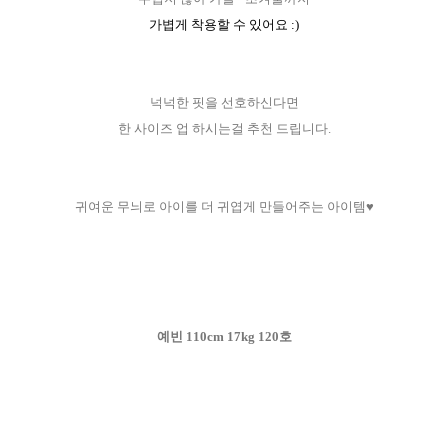
가볍게 착용할 수 있어요 :)
넉넉한 핏을 선호하신다면
한 사이즈 업 하시는걸 추천 드립니다.
귀여운 무늬로 아이를 더 귀엽게 만들어주는 아이템♥
예빈 110cm 17kg 120호