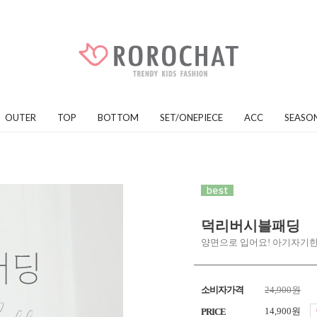
OUTER
TOP
BOTTOM
SET/ONEPIECE
ACC
SEASO
덕리버시블패딩
양면으로 입어요! 아기자기한
소비자가격
24,900원
14,900원
PRICE