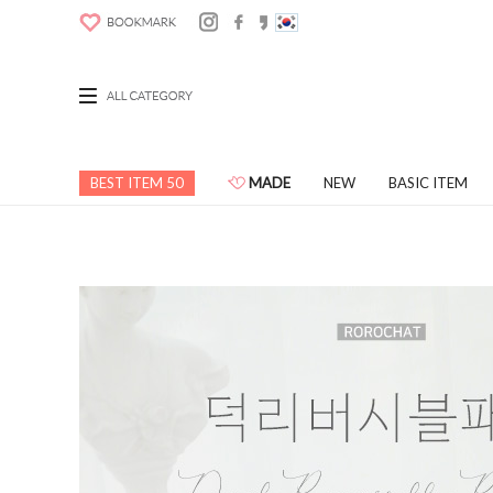
BEST ITEM 50
MADE
NEW
BASIC ITEM