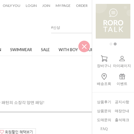
0
ONLY YOU
LOGIN
JOIN
MY PAGE
ORDER
CART
N
SWIMWEAR
SALE
WITH BOY
JUNIOR
장바구니
마이페이지
배송조회
이벤트
상품후기
공지사항
 패턴의 소장각 양면 패딩!
상품문의
매장안내
도매문의
출석체크
FAQ