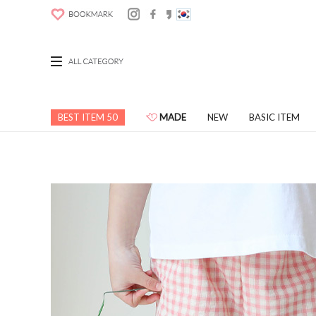
BEST ITEM 50
MADE
NEW
BASIC ITEM