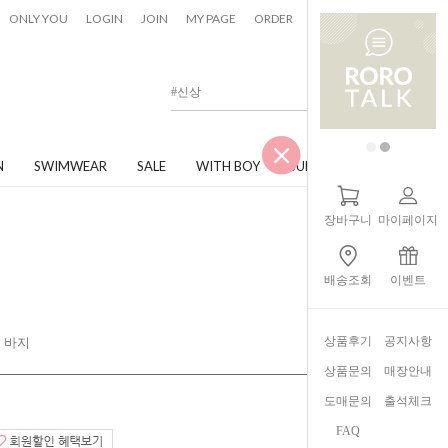
0
ONLY YOU
LOGIN
JOIN
MY PAGE
ORDER
CART
N
SWIMWEAR
SALE
WITH BOY
JUNIOR
장바구니
마이페이지
배송조회
이벤트
상품후기
공지사항
 바지
상품문의
매장안내
도매문의
출석체크
FAQ