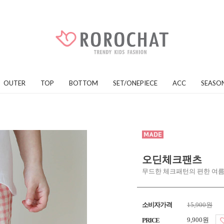
OUTER
TOP
BOTTOM
SET/ONEPIECE
ACC
SEASO
오딘체크팬츠
무드한 체크패턴의 편한 여름
소비자가격
15,900원
9,900원
PRICE