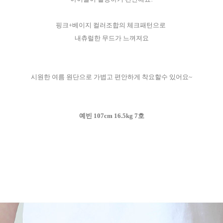
핑크+베이지 컬러조합의 체크패턴으로
내츄럴한 무드가 느껴져요
시원한 여름 원단으로 가볍고 편안하게 착요할수 있어요~
예빈 107cm 16.5kg 7호