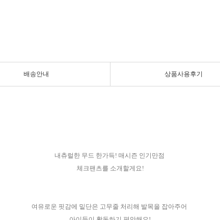
배송안내
상품사용후기
내츄럴한 무드 한가득! 매시즌 인기만점
체크팬츠를 소개할게요!
여유로운 핏감에 밑단은 고무줄 처리해 발목을 잡아주어
아이들이 활동하기 편안해요!