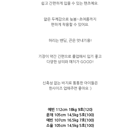
쉽고 간편하게 입을 수 있는 팬츠예요.
얇은 두께감으로 늦봄~초여름까지
편하게 착용할 수 있어요.
허리는 밴딩, 끈은 멋내기용!
기장이 약간 긴편으로 롤업해서 입기 좋고
다양한 상의와 매치가 GOOD!
신축성 없는 바지로 통통한 아이들은
한사이즈 업해주면 좋아요 :)
예빈 112cm 18kg 9호(120)
윤재 105cm 14.5kg 5호(100)
예빈 107cm 16.5kg 7호(100)
소율 105cm 14.5kg 5호(100)