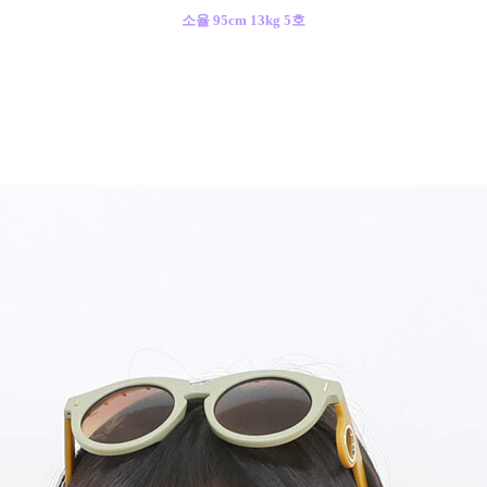
소율 95cm 1
3kg 5호