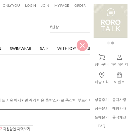
0
ONLY YOU
LOGIN
JOIN
MY PAGE
ORDER
CART
N
SWIMWEAR
SALE
WITH BOY
JUNIOR
장바구니
마이페이지
배송조회
이벤트
상품후기
공지사항
] 여름에도 시원하게♥ 면과 레이온 혼방소재로 촉감이 부드러워요~
상품문의
매장안내
도매문의
출석체크
FAQ