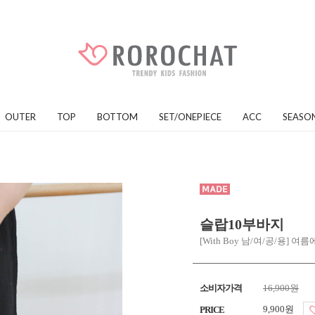
OUTER
TOP
BOTTOM
SET/ONEPIECE
ACC
SEASO
슬랍10부바지
[With Boy 남/여/공/용
소비자가격
16,900원
9,900원
PRICE