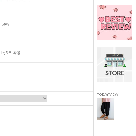
온50%
3kg 5호 착용
TODAY VIEW