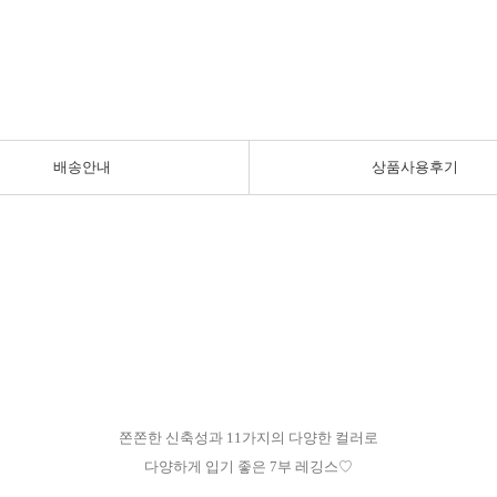
배송안내
상품사용후기
쫀쫀한 신축성과 11가지의 다양한 컬러로
다양하게 입기 좋은 7부 레깅스♡