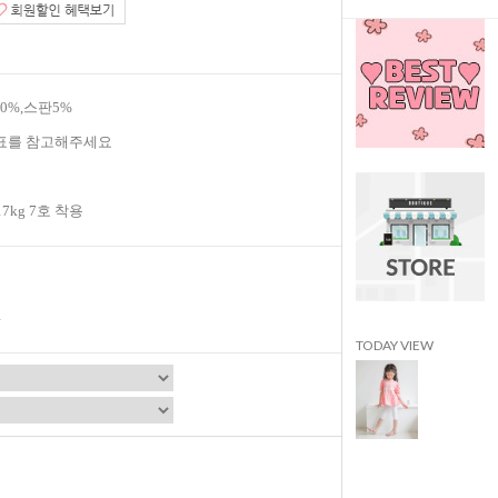
40%,스판5%
표를 참고해주세요
17kg 7호 착용
TODAY VIEW