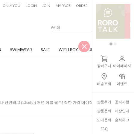
0
ONLY YOU
LOGIN
JOIN
MY PAGE
ORDER
CART
N
SWIMWEAR
SALE
WITH BOY
JUNIOR
장바구니
마이페이지
배송조회
이벤트
상품후기
공지사항
나 편안해:D (12color) 매년 여름 필수! 착한 가격 베이직 아이템
상품문의
매장안내
도매문의
출석체크
FAQ