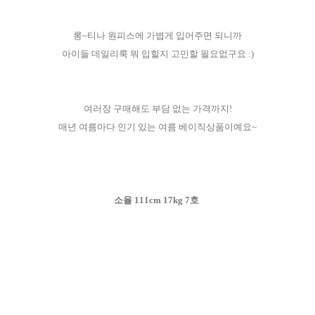
롱~티나 원피스에 가볍게 입어주면 되니까
아이들 데일리룩 뭐 입힐지 고민할 필요없구요 :)
여러장 구매해도 부담 없는 가격까지!
매년 여름마다 인기 있는 여름 베이직상품이예요~
소율 111cm 17kg 7호