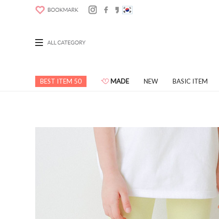
BEST ITEM 50
MADE
NEW
BASIC ITEM