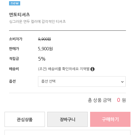
엔토티셔츠
싱그러운 연두 컬러에 감각적인 티셔츠
소비자가
9,900원
5,900
원
판매가
5%
적립금
배송비
(조건)
배송비를 확인하세요
지역별
옵션
0
총 상품 금액
원
구매하기
관심상품
장바구니