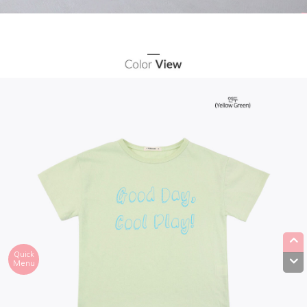
Quick
Menu