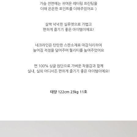
가슴 전면에는 귀여운 레터링 프린팅을
더해 은은한 포인트를 더해주었어요 :)
살짝 넉넉한 실루엣으로 가볍고
편하게 즐기기 좋은 아이템이에요!
네크라인은 탄탄한 스판소재로 마감처리하여
늘어짐 걱정을 덜어주며 퀄리티를 높여주었어요
면 100% 싱글 원단으로 가벼운 착용감과 함께
실내, 실외 어디서든 편하게 즐기기 좋은 아이템이에요!
태양 122cm 23kg 11호