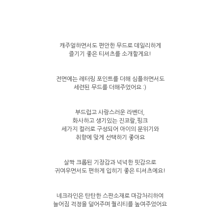
캐주얼하면서도 편안한 무드로 데일리하게
즐기기 좋은 티셔츠를 소개할게요!
전면에는 레터링 포인트를 더해 심플하면서도
세련된 무드를 더해주었어요 :)
부드럽고 사랑스러운 라벤더,
화사하고 생기있는 진코랄,핑크
세가지 컬러로 구성되어 아이의 분위기와
취향에 맞게 선택하기 좋아요
살짝 크롭된 기장감과 넉넉한 핏감으로
귀여우면서도 편하게 입히기 좋은 티셔츠에요!
네크라인은 탄탄한 스판소재로 마감처리하여
늘어짐 걱정을 덜어주며 퀄리티를 높여주었어요