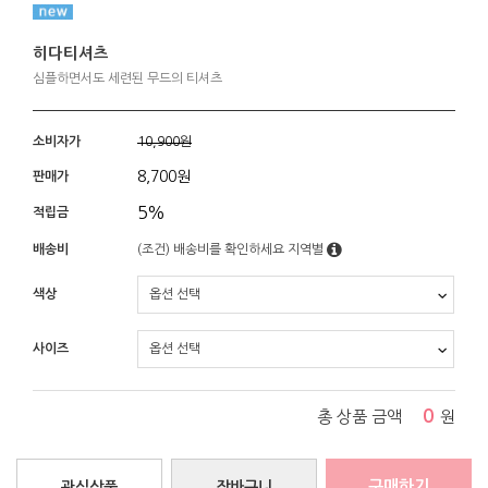
히다티셔츠
심플하면서도 세련된 무드의 티셔츠
소비자가
10,900원
8,700
원
판매가
5%
적립금
배송비
(조건)
배송비를 확인하세요
지역별
색상
사이즈
0
총 상품 금액
원
구매하기
관심상품
장바구니