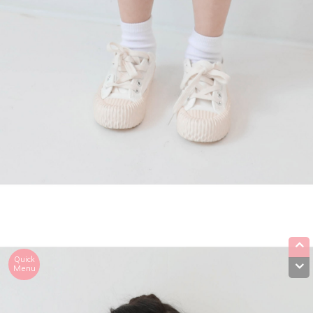
Quick
Menu