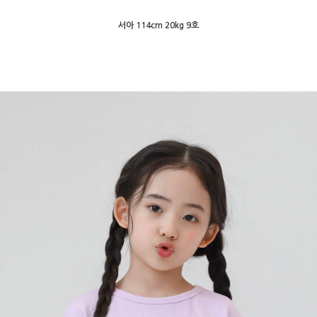
서아 114cm 20kg 9호