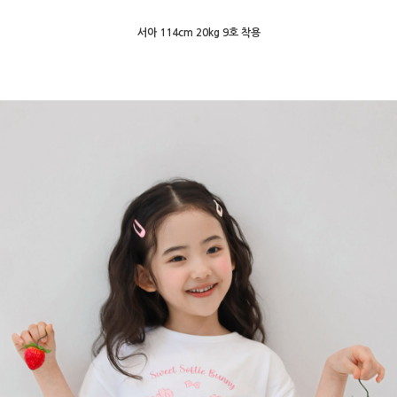
서아 114cm 20kg 9호 착용