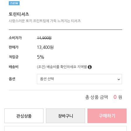
토린티셔츠
사랑스러운 토끼 프린트링에 가득 느껴지는 티셔츠
소비자가
14,900원
13,400
원
판매가
5%
적립금
배송비
(조건)
배송비를 확인하세요
지역별
옵션
0
총 상품 금액
원
구매하기
관심상품
장바구니