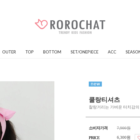
OUTER
TOP
BOTTOM
SET/ONEPIECE
ACC
SEASO
쿨랑티셔츠
찰랑거리는 가벼운 터치감의
소비자가격
7,900원
6,300원
PRICE