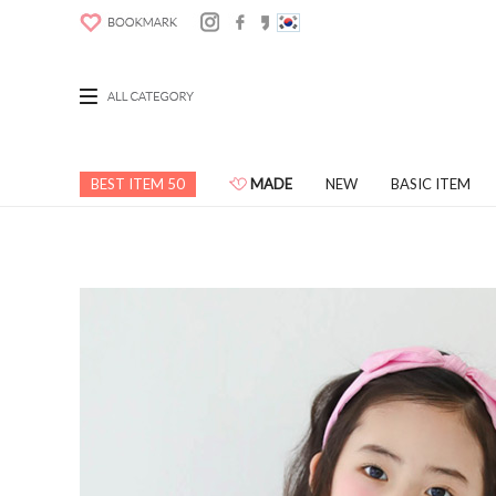
BEST ITEM 50
MADE
NEW
BASIC ITEM