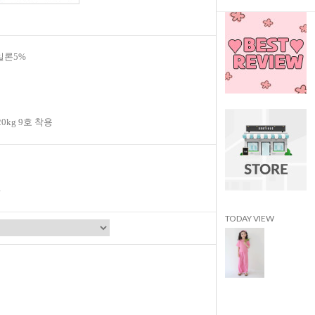
일론5%
20kg 9호 착용
TODAY VIEW