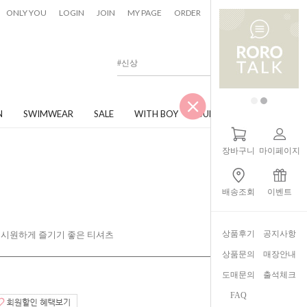
0
ONLY YOU
LOGIN
JOIN
MY PAGE
ORDER
CART
N
SWIMWEAR
SALE
WITH BOY
JUNIOR
장바구니
마이페이지
배송조회
이벤트
상품후기
공지사항
 시원하게 즐기기 좋은 티셔츠
상품문의
매장안내
도매문의
출석체크
FAQ