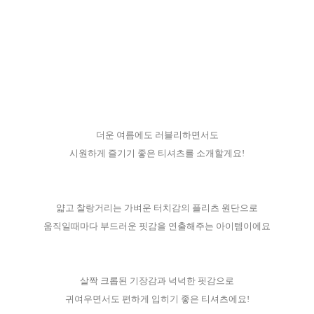
더운 여름에도 러블리하면서도
시원하게 즐기기 좋은 티셔츠를 소개할게요!
얇고 찰랑거리는 가벼운 터치감의 플리츠 원단으로
움직일때마다 부드러운 핏감을 연출해주는 아이템이에요
살짝 크롭된 기장감과 넉넉한 핏감으로
귀여우면서도 편하게 입히기 좋은 티셔츠에요!