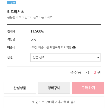
리르티셔츠
은은한 배색 포인트가 돋보이는 티셔츠
11,900
원
판매가
5%
적립금
배송비
(조건)
배송비를 확인하세요
지역별
옵션
0
총 상품 금액
원
구매하기
관심상품
장바구니
앱으로 구매하고 추가혜택 받기