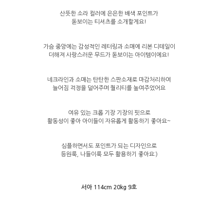
산뜻한 소라 컬러에 은은한 배색 포인트가
돋보이는 티셔츠를 소개할게요!
가슴 중앙에는 감성적인 레터링과 소매에 리본 디테일이
더해져 사랑스러운 무드가 돋보이는 아이템이에요!
네크라인과 소매는 탄탄한 스판소재로 마감처리하여
늘어짐 걱정을 덜어주며 퀄리티를 높여주었어요
여유 있는 크롭 기장 기장의 핏으로
활동성이 좋아 아이들이 자유롭게 활동하기 좋아요~
심플하면서도 포인트가 되는 디자인으로
등원룩, 나들이룩 모두 활용하기 좋아요:)
서아 114cm 20kg 9호