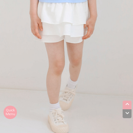
Quick
Menu