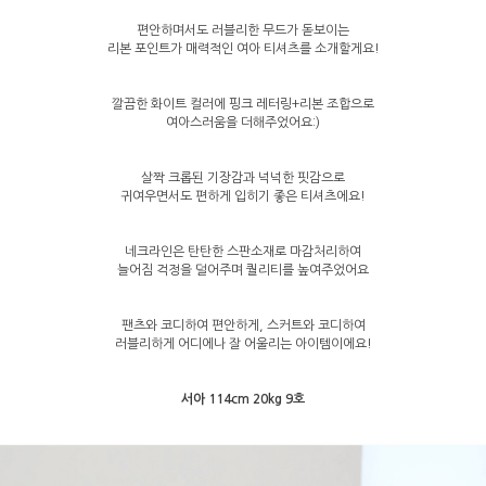
편안하며서도 러블리한 무드가 돋보이는
리본 포인트가 매력적인 여아 티셔츠를 소개할게요!
깔끔한 화이트 컬러에 핑크 레터링+리본 조합으로
여아스러움을 더해주었어요:)
살짝 크롭된 기장감과 넉넉한 핏감으로
귀여우면서도 편하게 입히기 좋은 티셔츠에요!
네크라인은 탄탄한 스판소재로 마감처리하여
늘어짐 걱정을 덜어주며 퀄리티를 높여주었어요
팬츠와 코디하여 편안하게, 스커트와 코디하여
러블리하게 어디에나 잘 어울리는 아이템이에요!
서아 114cm 20kg 9호