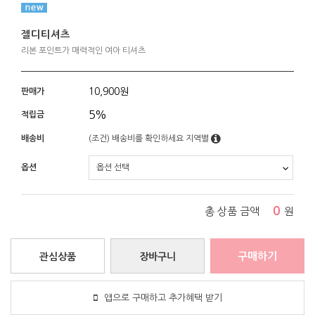
젤디티셔츠
리본 포인트가 매력적인 여아 티셔츠
10,900
원
판매가
5%
적립금
배송비
(조건)
배송비를 확인하세요
지역별
옵션
0
총 상품 금액
원
구매하기
관심상품
장바구니
앱으로 구매하고 추가혜택 받기