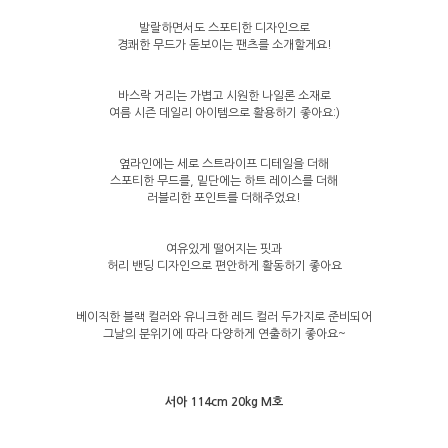
발랄하면서도 스포티한 디자인으로
경쾌한 무드가 돋보이는 팬츠를 소개할게요!
바스락 거리는 가볍고 시원한 나일론 소재로
여름 시즌 데일리 아이템으로 활용하기 좋아요:)
옆라인에는 세로 스트라이프 디테일을 더해
스포티한 무드를, 밑단에는 하트 레이스를 더해
러블리한 포인트를 더해주었요!
여유있게 떨어지는 핏과
허리 밴딩 디자인으로 편안하게 활동하기 좋아요
베이직한 블랙 컬러와 유니크한 레드 컬러 두가지로 준비되어
그날의 분위기에 따라 다양하게 연출하기 좋아요~
서아 114cm 20kg M호