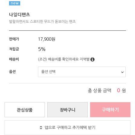
나일디팬츠
발랄하면서도 스포티한 무드가 돋보이는 팬츠
17,900
원
판매가
5%
적립금
배송비
(조건)
배송비를 확인하세요
지역별
옵션
0
총 상품 금액
원
구매하기
관심상품
장바구니
앱으로 구매하고 추가혜택 받기