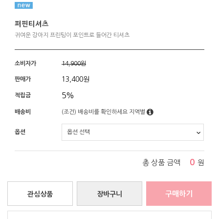
퍼핀티셔츠
귀여운 강아지 프린팅이 포인트로 들어간 티셔츠
소비자가
14,900원
13,400
원
판매가
5%
적립금
배송비
(조건)
배송비를 확인하세요
지역별
옵션
0
총 상품 금액
원
구매하기
관심상품
장바구니