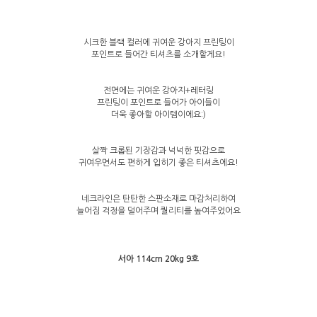
시크한 블랙 컬러에 귀여운 강아지 프린팅이
포인트로 들어간 티셔츠를 소개할게요!
전면에는 귀여운 강아지+레터링
프린팅이 포인트로 들어가 아이들이
더욱 좋아할 아이템이에요:)
살짝 크롭된 기장감과 넉넉한 핏감으로
귀여우면서도 편하게 입히기 좋은 티셔츠에요!
네크라인은 탄탄한 스판소재로 마감처리하여
늘어짐 걱정을 덜어주며 퀄리티를 높여주었어요
서아 114cm 20kg 9호