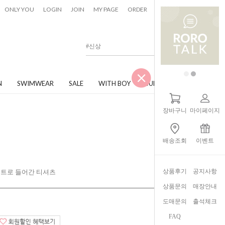
0
ONLY YOU
LOGIN
JOIN
MY PAGE
ORDER
CART
N
SWIMWEAR
SALE
WITH BOY
JUNIOR
장바구니
마이페이지
배송조회
이벤트
상품후기
공지사항
인트로 들어간 티셔츠
상품문의
매장안내
도매문의
출석체크
FAQ