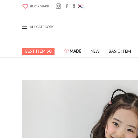
BEST ITEM 50
MADE
NEW
BASIC ITEM