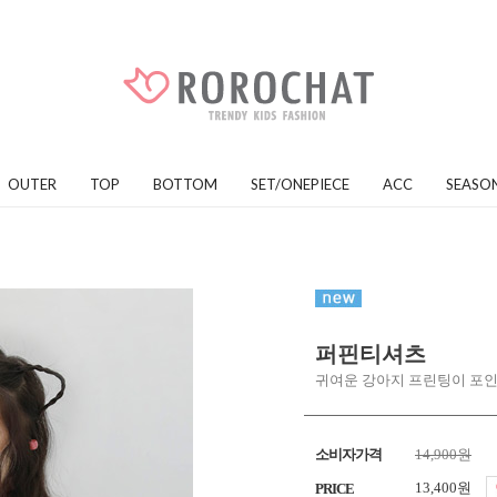
OUTER
TOP
BOTTOM
SET/ONEPIECE
ACC
SEASO
퍼핀티셔츠
귀여운 강아지 프린팅이 포
소비자가격
14,900원
13,400원
PRICE