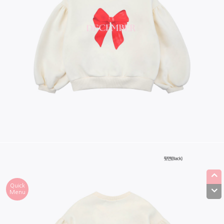
Quick
Menu