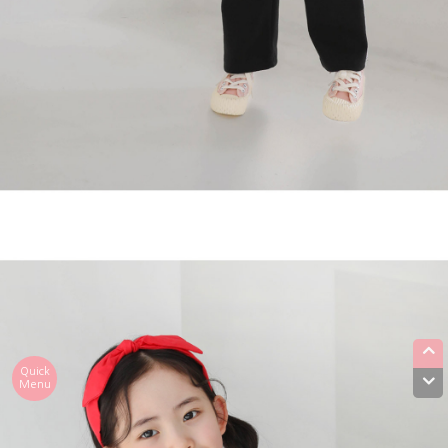
Quick
Menu