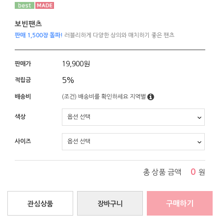
보빈팬츠
판매 1,500장 돌파!
러블리하게 다양한 상의와 매치하기 좋은 팬츠
19,900
원
판매가
5%
적립금
배송비
(조건)
배송비를 확인하세요
지역별
색상
사이즈
0
총 상품 금액
원
구매하기
관심상품
장바구니