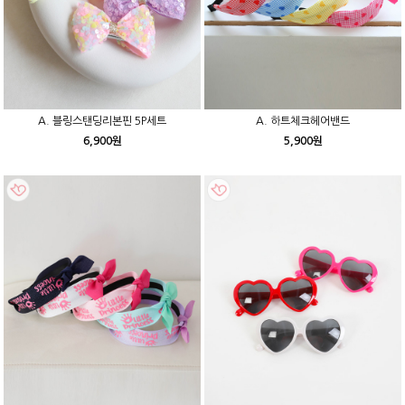
A. 블링스탠딩리본핀 5P세트
A. 하트체크헤어밴드
6,900원
5,900원