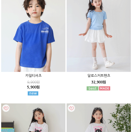
카일티셔츠
달로스커트팬츠
9,900원
32,900원
5,900원