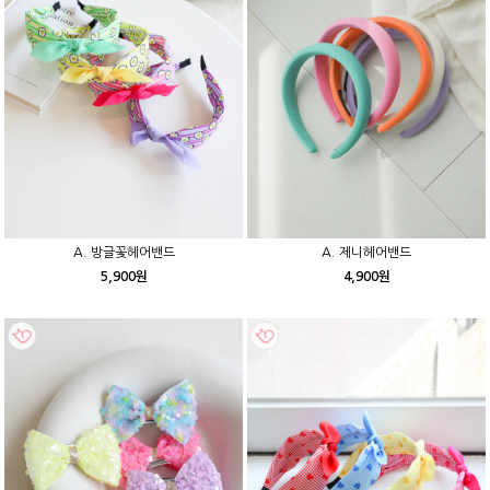
A. 방글꽃헤어밴드
A. 제니헤어밴드
5,900원
4,900원