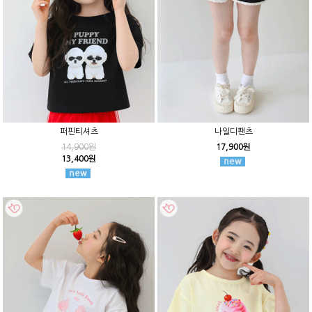
퍼핀티셔츠
나일디팬츠
14,900원
17,900원
13,400원