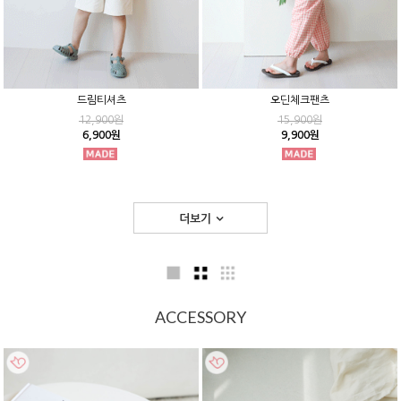
드림티셔츠
오딘체크팬츠
12,900원
15,900원
6,900원
9,900원
더보기
ACCESSORY