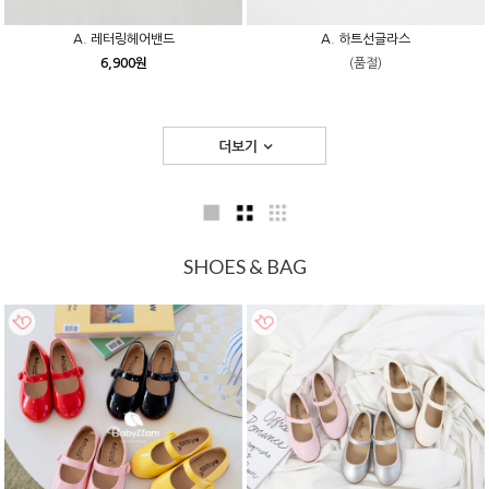
A. 레터링헤어밴드
A. 하트선글라스
6,900원
(품절)
더보기
SHOES & BAG