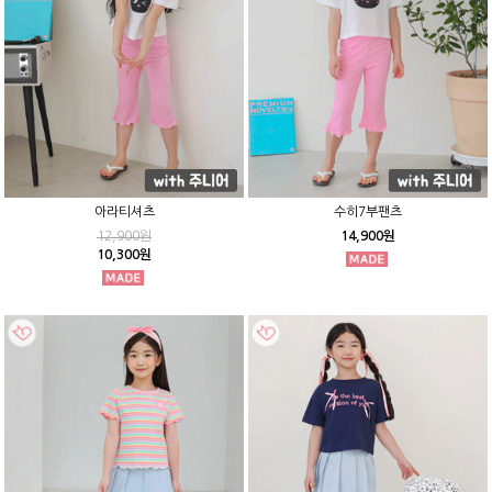
아라티셔츠
수히7부팬츠
12,900원
14,900원
10,300원