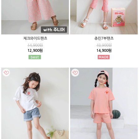
체크와이드팬츠
츄린7부팬츠
14,900원
18,900원
12,900원
14,900원