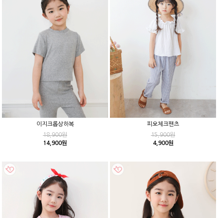
이지크롭상하복
피오체크팬츠
18,900원
15,900원
14,900원
4,900원