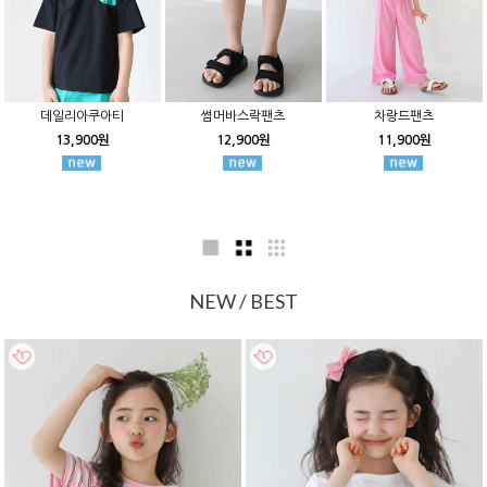
데일리아쿠아티
썸머바스락팬츠
차랑드팬츠
13,900원
12,900원
11,900원
NEW / BEST