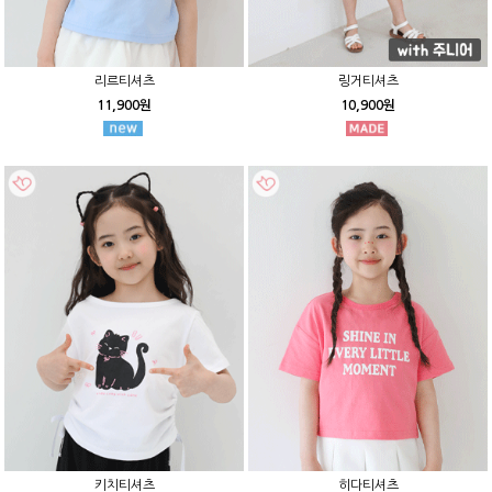
리르티셔츠
링거티셔츠
11,900원
10,900원
키치티셔츠
히다티셔츠