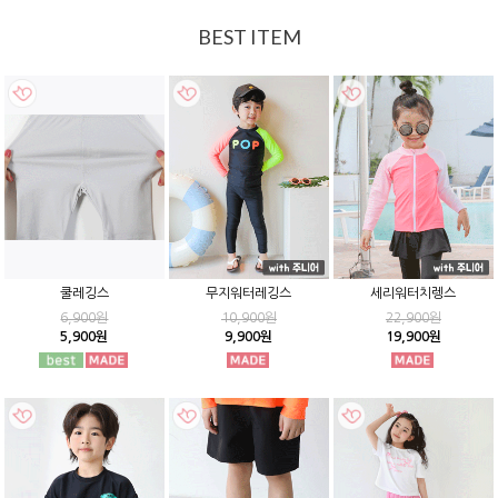
BEST ITEM
쿨레깅스
무지워터레깅스
세리워터치렝스
6,900원
10,900원
22,900원
5,900원
9,900원
19,900원