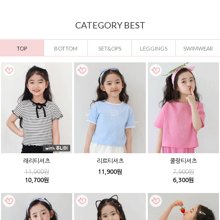
CATEGORY BEST
TOP
BOTTOM
SET&OPS
LEGGINGS
SWIMWEAR
래리티셔츠
리르티셔츠
쿨랑티셔츠
11,900원
11,900원
7,900원
10,700원
6,300원