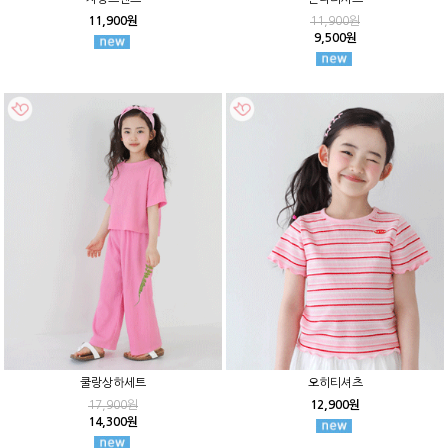
11,900원
11,900원
9,500원
쿨랑상하세트
오히티셔츠
17,900원
12,900원
14,300원