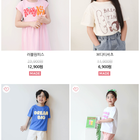
러블원피스
브디티셔츠
23,900원
11,900원
12,900원
6,900원