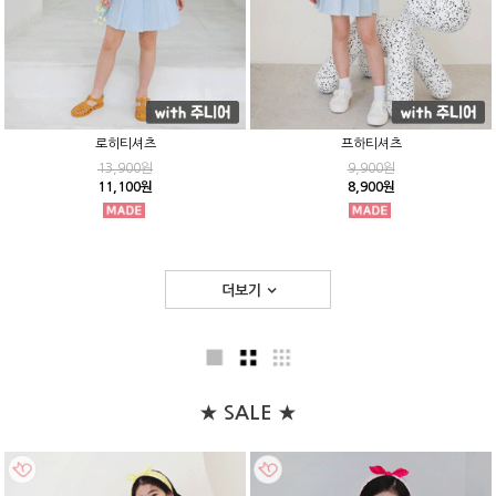
로히티셔츠
프하티셔츠
13,900원
9,900원
11,100원
8,900원
더보기
★ SALE ★