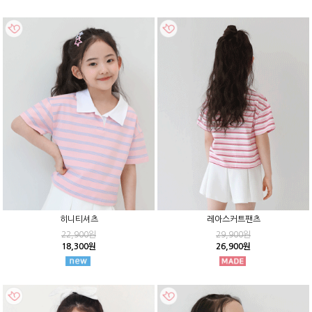
히니티셔츠
레아스커트팬츠
22,900원
29,900원
18,300원
26,900원