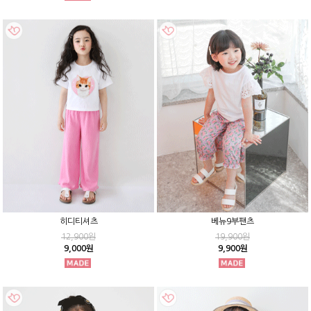
히디티셔츠
베뉴9부팬츠
12,900원
19,900원
9,000원
9,900원