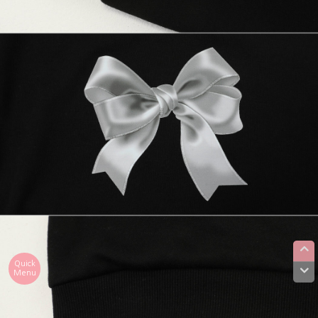
Quick
Menu