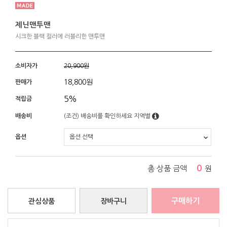
제닌맨투맨
시크한 블랙 컬러에 러블리한 맨투맨
소비자가
20,900원
18,800
원
판매가
5%
적립금
배송비
(조건)
배송비를 확인하세요
지역별
옵션
0
총 상품 금액
원
구매하기
관심상품
장바구니