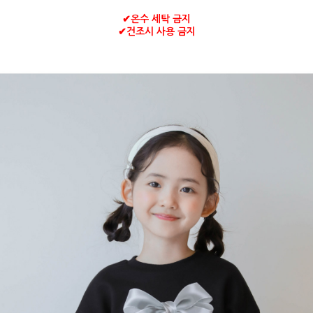
✔
온수 세탁 금지
✔
건조시 사용 금지