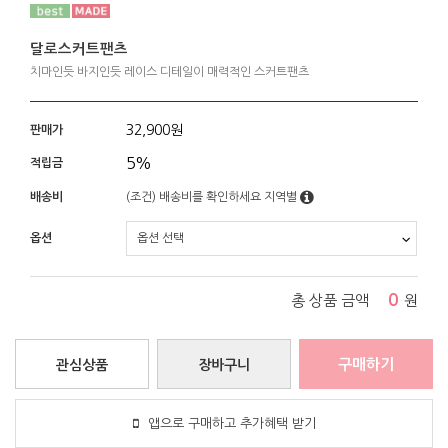
달로스커트팬츠
치마인듯 바지인듯 레이스 디테일이 매력적인 스커트팬츠
32,900
원
판매가
5%
적립금
배송비
(조건)
배송비를 확인하세요
지역별
옵션
0
총 상품 금액
원
구매하기
관심상품
장바구니
앱으로 구매하고 추가혜택 받기