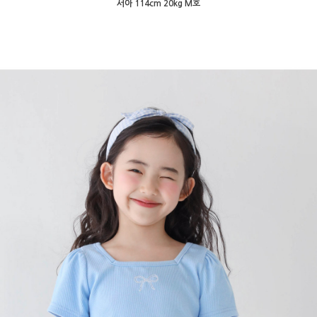
서아 114cm 20kg M호