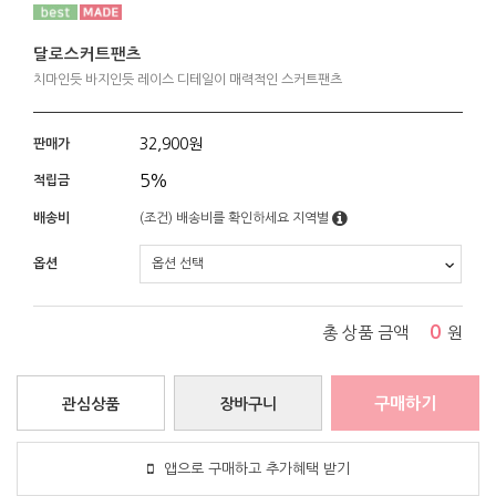
달로스커트팬츠
치마인듯 바지인듯 레이스 디테일이 매력적인 스커트팬츠
32,900
원
판매가
5%
적립금
배송비
(조건)
배송비를 확인하세요
지역별
옵션
0
총 상품 금액
원
구매하기
관심상품
장바구니
앱으로 구매하고 추가혜택 받기