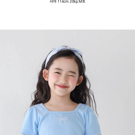
서아 114cm 20kg M호