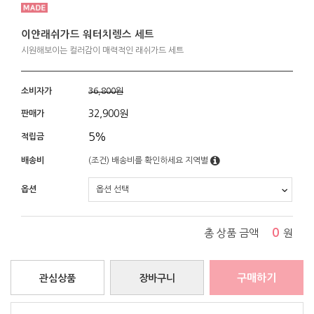
이얀래쉬가드 워터치렝스 세트
시원해보이는 컬러감이 매력적인 래쉬가드 세트
소비자가
36,800원
32,900
원
판매가
5%
적립금
배송비
(조건)
배송비를 확인하세요
지역별
옵션
0
총 상품 금액
원
구매하기
관심상품
장바구니