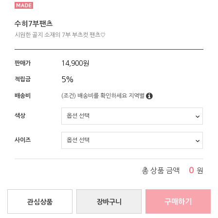
수히7부팬츠
시원한 골지 소재의 7부 부츠컷 팬츠♡
14,900
원
판매가
5%
적립금
배송비
(조건)
배송비를 확인하세요
지역별
색상
사이즈
0
총 상품 금액
원
구매하기
관심상품
장바구니