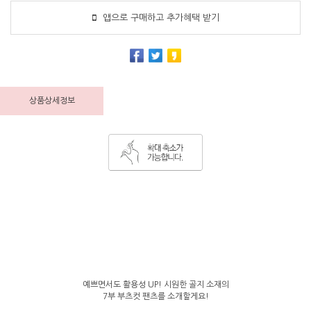
앱으로 구매하고 추가혜택 받기
상품상세정보
예쁘면서도 활용성 UP! 시원한 골지 소재의
7부 부츠컷 팬츠를 소개할게요!