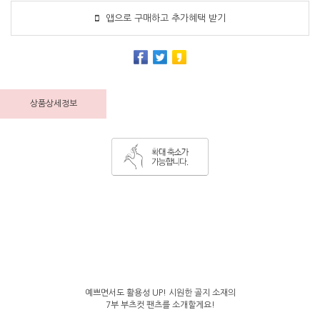
앱으로 구매하고 추가혜택 받기
상품상세정보
예쁘면서도 활용성 UP! 시원한 골지 소재의
7부 부츠컷 팬츠를 소개할게요!