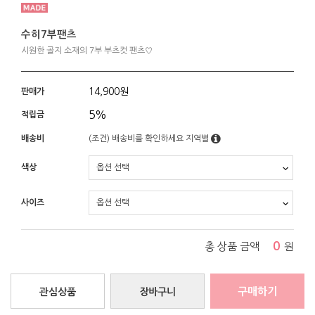
수히7부팬츠
시원한 골지 소재의 7부 부츠컷 팬츠♡
14,900
원
판매가
5%
적립금
배송비
(조건)
배송비를 확인하세요
지역별
색상
사이즈
0
총 상품 금액
원
구매하기
관심상품
장바구니