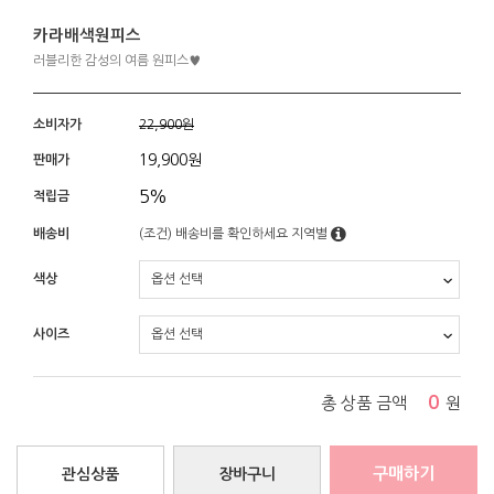
카라배색원피스
러블리한 감성의 여름 원피스♥
소비자가
22,900원
19,900
원
판매가
5%
적립금
배송비
(조건)
배송비를 확인하세요
지역별
색상
사이즈
0
총 상품 금액
원
구매하기
관심상품
장바구니