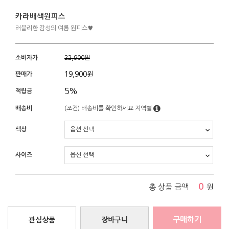
카라배색원피스
러블리한 감성의 여름 원피스♥
소비자가
22,900원
19,900
원
판매가
5%
적립금
배송비
(조건)
배송비를 확인하세요
지역별
색상
사이즈
0
총 상품 금액
원
구매하기
관심상품
장바구니