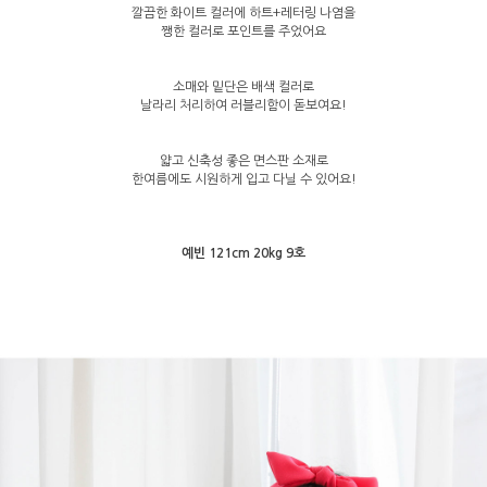
깔끔한 화이트 컬러에 하트+레터링 나염을
쨍한 컬러로 포인트를 주었어요
소매와 밑단은 배색 컬러로
날라리 처리하여 러블리함이 돋보여요!
얇고 신축성 좋은 면스판 소재로
한여름에도 시원하게 입고 다닐 수 있어요!
예빈 121cm 20kg 9호