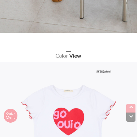
Quick
Menu