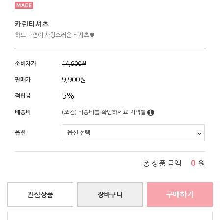
카린티셔츠
하트 나염이 사랑스러운 티셔츠♥
소비자가
14,900원
9,900
원
판매가
5%
적립금
배송비
(조건)
배송비를 확인하세요
지역별
옵션
0
총 상품 금액
원
구매하기
관심상품
장바구니