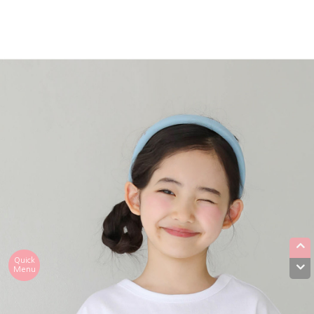
Quick
Menu