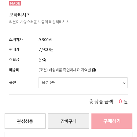
보하티셔츠
리본이 사랑스러운 느낌의 데일리티셔츠
소비자가
9,900원
7,900
원
판매가
5%
적립금
배송비
(조건)
배송비를 확인하세요
지역별
옵션
0
총 상품 금액
원
구매하기
관심상품
장바구니