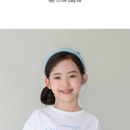
예빈 121cm 20kg 9호