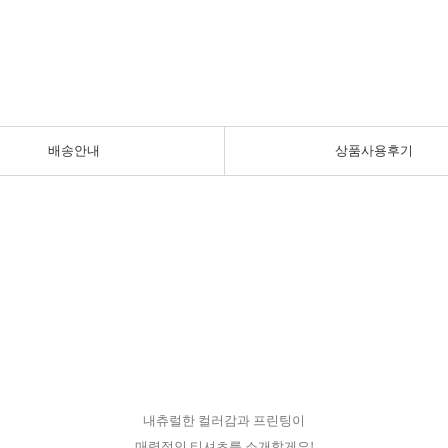
배송안내
상품사용후기
내츄럴한 컬러감과 프린팅이
매력적인 티셔츠를 소개할게요!