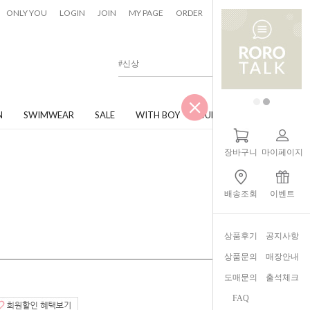
0
ONLY YOU
LOGIN
JOIN
MY PAGE
ORDER
CART
N
SWIMWEAR
SALE
WITH BOY
JUNIOR
장바구니
마이페이지
배송조회
이벤트
상품후기
공지사항
상품문의
매장안내
도매문의
출석체크
FAQ