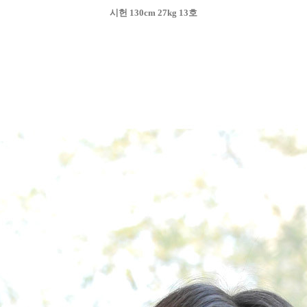
시헌 130cm 27kg 13호