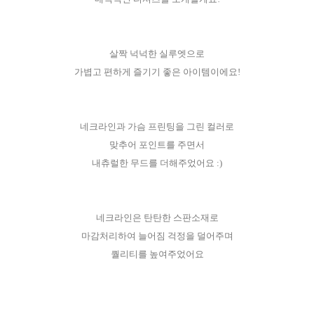
살짝 넉넉한 실루엣으로
가볍고 편하게 즐기기 좋은 아이템이에요!
네크라인과 가슴 프린팅을 그린 컬러로
맞추어 포인트를 주면서
내츄럴한 무드를 더해주었어요 :)
네크라인은 탄탄한 스판소재로
마감처리하여 늘어짐 걱정을 덜어주며
퀄리티를 높여주었어요