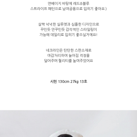
연베이지 바탕에 레드&블루
스트라이프 패턴으로 남여공용으로 입히기 좋아요:)
살짝 넉넉한 실루엣과 심플한 디자인으로
꾸민듯 안꾸민듯 감각적인 스타일링이
가능해 데일리로 입히기 좋으실거에요!
네크라인은 탄탄한 스판소재로
마감처리하여 늘어짐 걱정을
덜어주며 퀄리티를 높여주었어요
시헌 130cm 27kg 13호