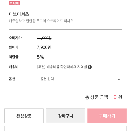
티브티셔츠
캐쥬얼하고 편안한 무드의 스트라이프 티셔츠
소비자가
11,900원
7,900
원
판매가
5%
적립금
배송비
(조건)
배송비를 확인하세요
지역별
옵션
0
총 상품 금액
원
구매하기
관심상품
장바구니