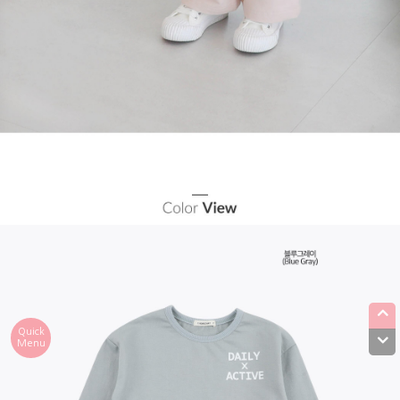
Quick
Menu