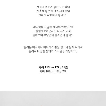
간절기 입히기 좋은 두께감의
신축성 좋은 원단을 사용하여
편하게 착용하기 좋아요~
너무 딱붙지 않는 세미부츠컷핏으로
슬림해보이면서도 다리가 더욱
길어보여 부담없이 즐겨입기 좋아요
컬러는 어디에나 매치하기 쉬운 핑크와 블랙 두가지
컬러로 다양한 상의와 스타일링 가능해요:)
서아 113cm 17kg 11호
서아 107cm 17kg 7호