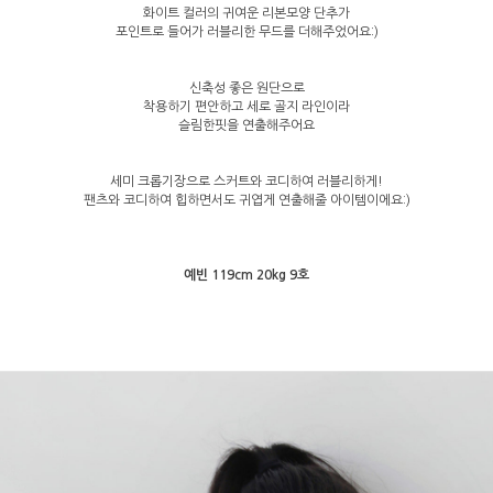
화이트 컬러의 귀여운 리본모양 단추가
포인트로 들어가 러블리한 무드를 더해주었어요:)
신축성 좋은 원단으로
착용하기 편안하고 세로 골지 라인이라
슬림한핏을 연출해주어요
세미 크롭기장으로 스커트와 코디하여 러블리하게!
팬츠와 코디하여 힙하면서도 귀엽게 연출해줄 아이템이에요:)
예빈 119cm 20kg 9호