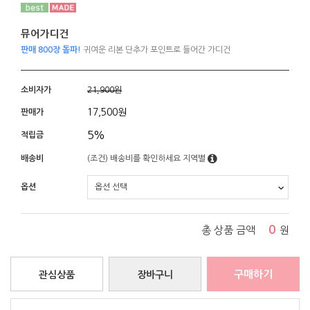
뮤어가디건
판매 800장 돌파!
귀여운 리본 단추가 포인트로 들어간 가디건
소비자가
21,900원
17,500
원
판매가
5%
적립금
배송비
(조건)
배송비를 확인하세요
지역별
옵션
0
총 상품 금액
원
구매하기
관심상품
장바구니