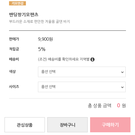
밴딩짱기모팬츠
부드러운 소재로 편안한 겨울용 골덴 바지
9,900
원
판매가
5%
적립금
배송비
(조건)
배송비를 확인하세요
지역별
색상
사이즈
0
총 상품 금액
원
구매하기
관심상품
장바구니