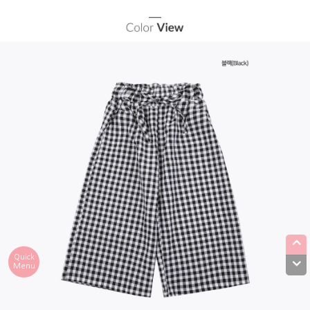
Quick
Menu