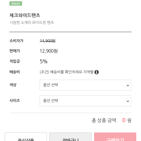
체크와이드팬츠
시원한 소재의 와이드한 팬츠
소비자가
14,900원
12,900
원
판매가
5%
적립금
배송비
(조건)
배송비를 확인하세요
지역별
색상
사이즈
0
총 상품 금액
원
구매하기
관심상품
장바구니