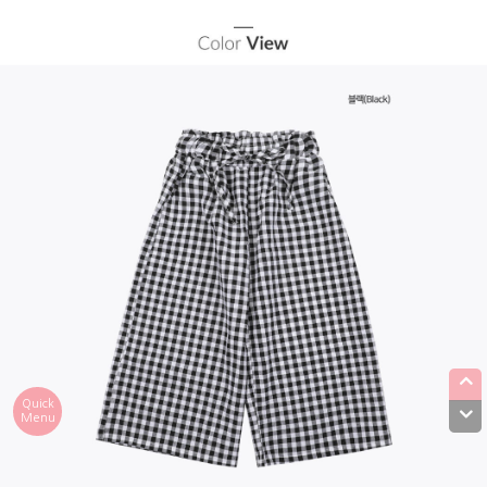
Quick
Menu