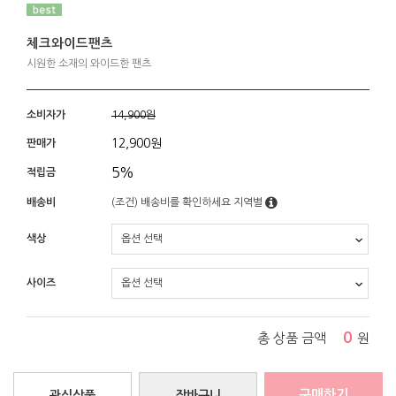
체크와이드팬츠
시원한 소재의 와이드한 팬츠
소비자가
14,900원
12,900
원
판매가
5%
적립금
배송비
(조건)
배송비를 확인하세요
지역별
색상
사이즈
0
총 상품 금액
원
구매하기
관심상품
장바구니