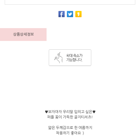
상품상세정보
♥보자마자 우리딸 입히고 싶은♥
퍼플 꽃이 가득한 골지티셔츠!
얇은 두께감으로 한 여름까지
착용하기 좋아요 :)