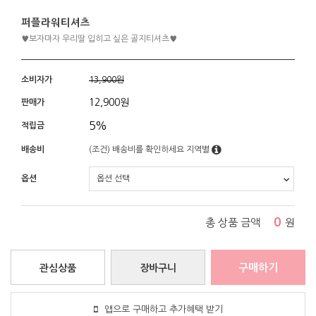
퍼플라워티셔츠
♥보자마자 우리딸 입히고 싶은 골지티셔츠♥
소비자가
13,900원
12,900
원
판매가
5%
적립금
배송비
(조건)
배송비를 확인하세요
지역별
옵션
0
총 상품 금액
원
구매하기
관심상품
장바구니
앱으로 구매하고 추가혜택 받기