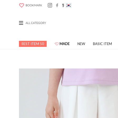
BEST ITEM 50
MADE
NEW
BASIC ITEM