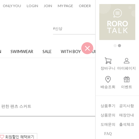
0
ONLY YOU
LOGIN
JOIN
MY PAGE
ORDER
CART
N
SWIMWEAR
SALE
WITH BOY
JUNIOR
장바구니
마이페이지
배송조회
이벤트
상품후기
공지사항
 편한 팬츠 스커트
상품문의
매장안내
도매문의
출석체크
FAQ