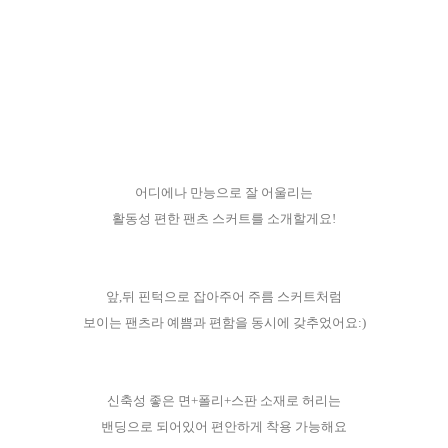
어디에나 만능으로 잘 어울리는
활동성 편한 팬츠 스커트를 소개할게요!
앞,뒤 핀턱으로 잡아주어 주름 스커트처럼
보이는 팬츠라 예쁨과 편함을 동시에 갖추었어요:)
신축성 좋은 면+폴리+스판 소재로 허리는
밴딩으로 되어있어 편안하게 착용 가능해요