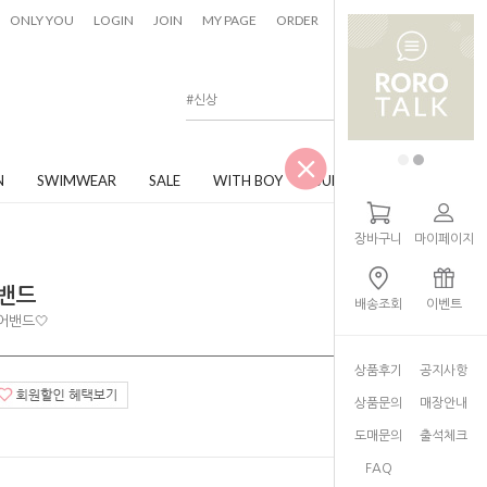
0
ONLY YOU
LOGIN
JOIN
MY PAGE
ORDER
CART
N
SWIMWEAR
SALE
WITH BOY
JUNIOR
장바구니
마이페이지
어밴드
배송조회
이벤트
어밴드🤍
상품후기
공지사항
상품문의
매장안내
도매문의
출석체크
FAQ