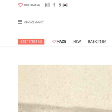
BEST ITEM 50
MADE
NEW
BASIC ITEM