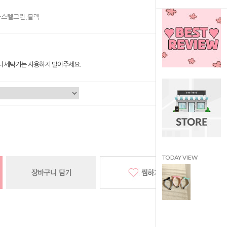
파스텔그린,블랙
니 세탁기는 사용하지 말아주세요.
TODAY VIEW