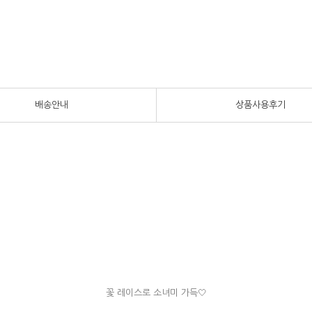
배송안내
상품사용후기
꽃 레이스로 소녀미 가득🤍