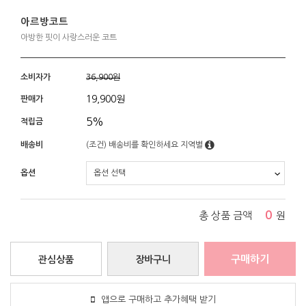
아르방코트
아방한 핏이 사랑스러운 코트
소비자가
36,900원
19,900
원
판매가
5%
적립금
배송비
(조건)
배송비를 확인하세요
지역별
옵션
0
총 상품 금액
원
구매하기
관심상품
장바구니
앱으로 구매하고 추가혜택 받기