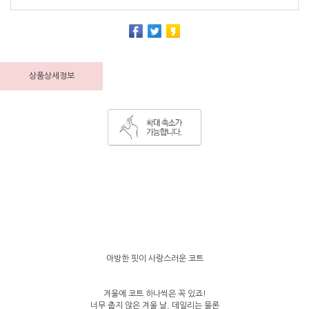
상품상세정보
아방한 핏이 사랑스러운 코트
겨울에 코트 하나씩은 꼭 있죠!
너무 춥지 않은 겨울 날, 데일리는 물론