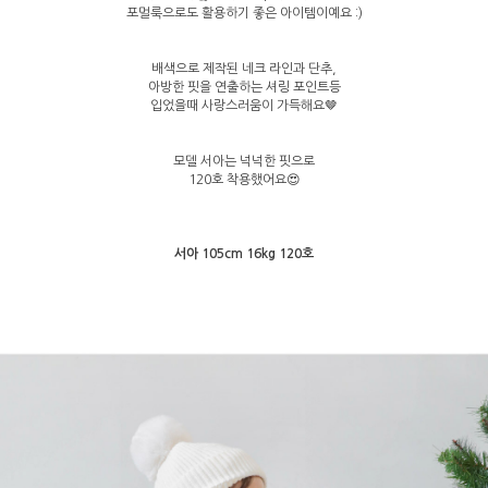
포멀룩으로도 활용하기 좋은 아이템이예요 :)
배색으로 제작된 네크 라인과 단추,
아방한 핏을 연출하는 셔링 포인트등
입었을때 사랑스러움이 가득해요🤎
모델 서아는 넉넉한 핏으로
120호 착용했어요😍
서아 105cm 16kg 120호